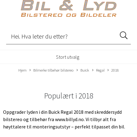
Stort utvalg
Hjem
Bilmerke tilbehør bilstereo
Buick
Regal
2018
Populært i
2018
Oppgrader lyden i din Buick Regal 2018 med skreddersydd
bilstereo og tilbehør fra www.billyd.no. Vi tilbyr alt fra
høyttalere til monteringsutstyr – perfekt tilpasset din bil.