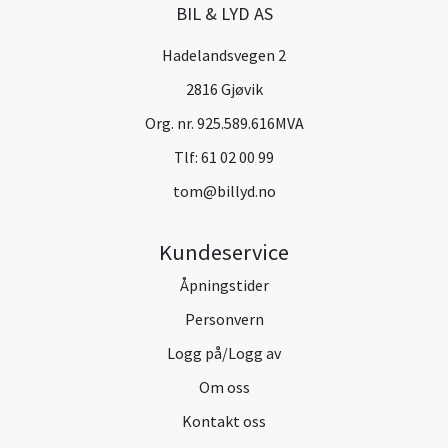
BIL & LYD AS
Hadelandsvegen 2
2816 Gjøvik
Org. nr. 925.589.616MVA
Tlf:
61 02 00 99
tom@billyd.no
Kundeservice
Åpningstider
Personvern
Logg på/Logg av
Om oss
Kontakt oss