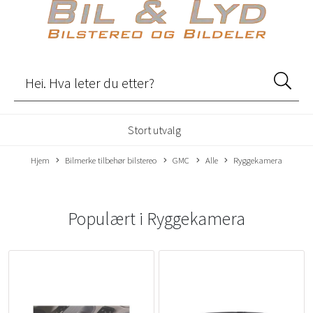
Stort utvalg
Hjem
Bilmerke tilbehør bilstereo
GMC
Alle
Ryggekamera
Populært i
Ryggekamera