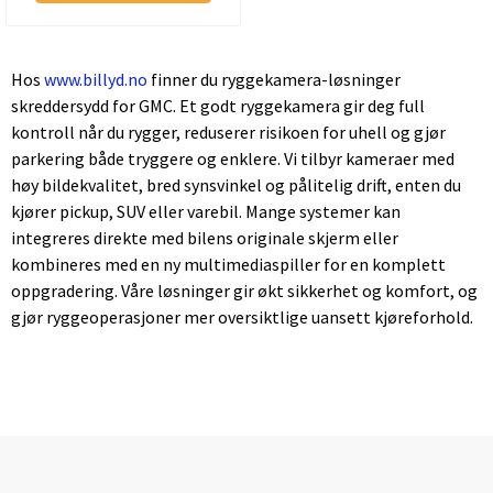
Hos
www.billyd.no
finner du ryggekamera-løsninger
skreddersydd for GMC. Et godt ryggekamera gir deg full
kontroll når du rygger, reduserer risikoen for uhell og gjør
parkering både tryggere og enklere. Vi tilbyr kameraer med
høy bildekvalitet, bred synsvinkel og pålitelig drift, enten du
kjører pickup, SUV eller varebil. Mange systemer kan
integreres direkte med bilens originale skjerm eller
kombineres med en ny multimediaspiller for en komplett
oppgradering. Våre løsninger gir økt sikkerhet og komfort, og
gjør ryggeoperasjoner mer oversiktlige uansett kjøreforhold.