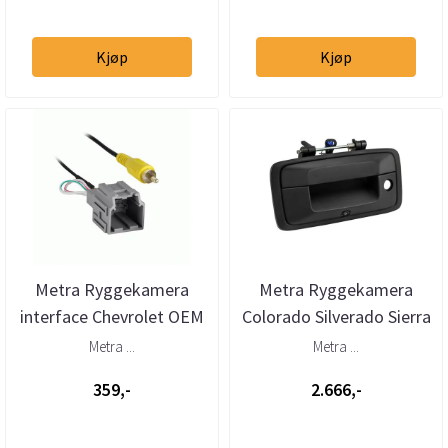
Kjøp
Kjøp
Metra Ryggekamera
Metra Ryggekamera
interface Chevrolet OEM
Colorado Silverado Sierra
kamera - ny spiller
Canyon (2014-->)
Metra ...
Metra ...
359,-
2.666,-