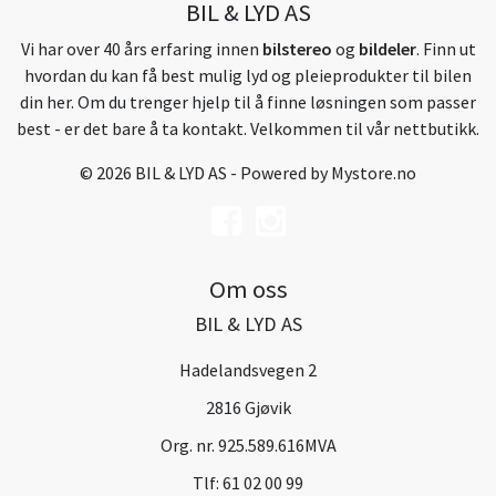
BIL & LYD AS
Vi har over 40 års erfaring innen
bilstereo
og
bildeler
. Finn ut
hvordan du kan få best mulig lyd og pleieprodukter til bilen
din her. Om du trenger hjelp til å finne løsningen som passer
best - er det bare å ta kontakt. Velkommen til vår nettbutikk.
© 2026 BIL & LYD AS - Powered by
Mystore.no
Om oss
BIL & LYD AS
Hadelandsvegen 2
2816 Gjøvik
Org. nr. 925.589.616MVA
Tlf:
61 02 00 99