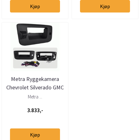
Kjøp
Kjøp
Metra Ryggekamera
Chevrolet Silverado GMC
Sierra (2007 - 2014)
Metra ...
3.833,-
Kjøp