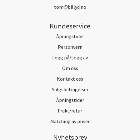
tom@billyd.no
Kundeservice
Åpningstider
Personvern
Logg på/Logg av
Om oss
Kontakt oss
Salgsbetingelser
Åpningstider
Frakt/retur
Matching av priser
Nyhetsbrev