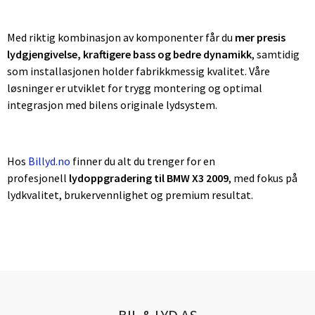
Med riktig kombinasjon av komponenter får du
mer presis
lydgjengivelse, kraftigere bass og bedre dynamikk
, samtidig
som installasjonen holder fabrikkmessig kvalitet. Våre
løsninger er utviklet for trygg montering og optimal
integrasjon med bilens originale lydsystem.
Hos
Billyd.no
finner du alt du trenger for en
profesjonell
lydoppgradering til BMW X3 2009
, med fokus på
lydkvalitet, brukervennlighet og premium resultat.
BIL & LYD AS