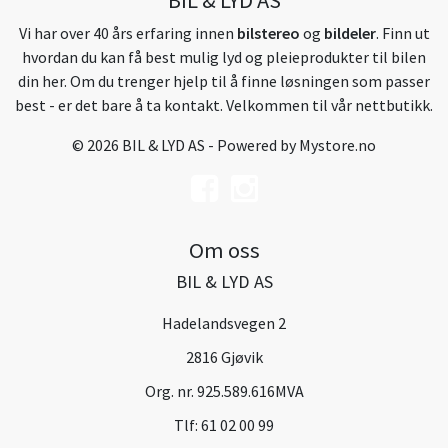
Vi har over 40 års erfaring innen
bilstereo
og
bildeler
. Finn ut
hvordan du kan få best mulig lyd og pleieprodukter til bilen
din her. Om du trenger hjelp til å finne løsningen som passer
best - er det bare å ta kontakt. Velkommen til vår nettbutikk.
© 2026 BIL & LYD AS - Powered by
Mystore.no
Om oss
BIL & LYD AS
Hadelandsvegen 2
2816 Gjøvik
Org. nr. 925.589.616MVA
Tlf:
61 02 00 99