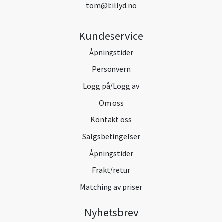
tom@billyd.no
Kundeservice
Åpningstider
Personvern
Logg på/Logg av
Om oss
Kontakt oss
Salgsbetingelser
Åpningstider
Frakt/retur
Matching av priser
Nyhetsbrev