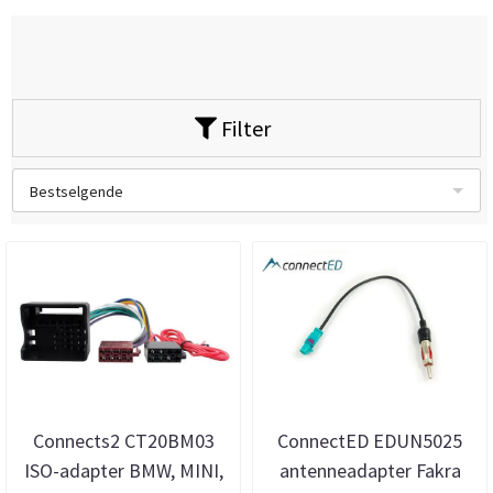
Filter
Bestselgende
Connects2 CT20BM03
ConnectED EDUN5025
ISO-adapter BMW, MINI,
antenneadapter Fakra