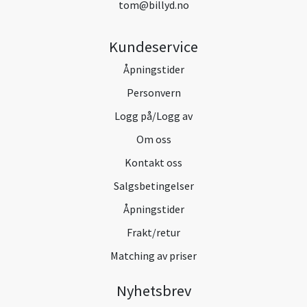
tom@billyd.no
Kundeservice
Åpningstider
Personvern
Logg på/Logg av
Om oss
Kontakt oss
Salgsbetingelser
Åpningstider
Frakt/retur
Matching av priser
Nyhetsbrev