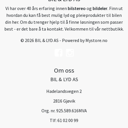
Vi har over 40 års erfaring innen
bilstereo
og
bildeler
. Finn ut
hvordan du kan få best mulig lyd og pleieprodukter til bilen
din her. Om du trenger hjelp til å finne løsningen som passer
best - er det bare å ta kontakt. Velkommen til vår nettbutikk.
© 2026 BIL & LYD AS - Powered by
Mystore.no
Om oss
BIL & LYD AS
Hadelandsvegen 2
2816 Gjøvik
Org. nr. 925.589.616MVA
Tlf:
61 02 00 99