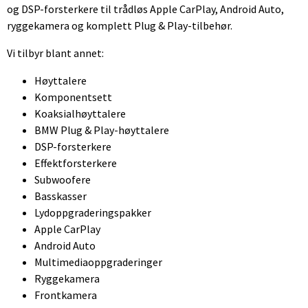
og DSP-forsterkere til trådløs Apple CarPlay, Android Auto,
ryggekamera og komplett Plug & Play-tilbehør.
Vi tilbyr blant annet:
Høyttalere
Komponentsett
Koaksialhøyttalere
BMW Plug & Play-høyttalere
DSP-forsterkere
Effektforsterkere
Subwoofere
Basskasser
Lydoppgraderingspakker
Apple CarPlay
Android Auto
Multimediaoppgraderinger
Ryggekamera
Frontkamera