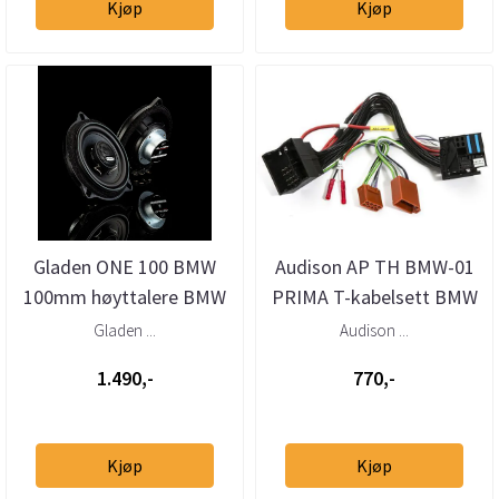
Kjøp
Kjøp
Gladen ONE 100 BMW
Audison AP TH BMW-01
100mm høyttalere BMW
PRIMA T-kabelsett BMW
Mini (2001–>)
Gladen ...
Audison ...
1.490,-
770,-
Kjøp
Kjøp