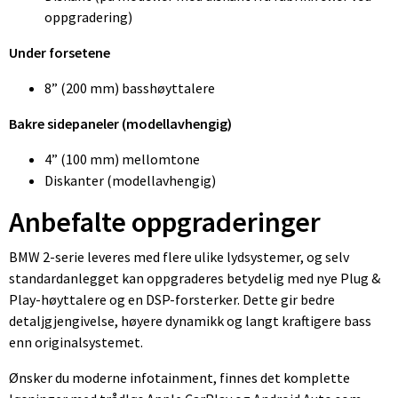
oppgradering)
Under forsetene
8” (200 mm) basshøyttalere
Bakre sidepaneler (modellavhengig)
4” (100 mm) mellomtone
Diskanter (modellavhengig)
Anbefalte oppgraderinger
BMW 2-serie leveres med flere ulike lydsystemer, og selv
standardanlegget kan oppgraderes betydelig med nye Plug &
Play-høyttalere og en DSP-forsterker. Dette gir bedre
detaljgjengivelse, høyere dynamikk og langt kraftigere bass
enn originalsystemet.
Ønsker du moderne infotainment, finnes det komplette