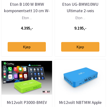
Eton B 100 W BMW
Eton UG-BMW10WU
komponentsett 10 cm W-
Ultimate 2-veis
kurv
høyttalersett BMW med
Eton ...
Eton ...
W-kurv
4.395,-
9.195,-
Kjøp
Kjøp
Mr12volt P3000-BMEV
Mr12volt NBTMM Apple