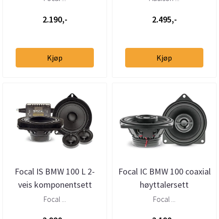
2.190,-
2.495,-
Kjøp
Kjøp
Focal IS BMW 100 L 2-
Focal IC BMW 100 coaxial
veis komponentsett
høyttalersett
Focal ...
Focal ...