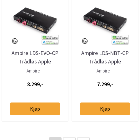
Ampire LDS-EVO-CP
Ampire LDS-NBT-CP
Trådløs Apple
Trådløs Apple
Carplay/AndroidAuto
CarPlay/Android Auto
Ampire ...
Ampire ...
BMW m/NBT-EVO 6,5"...
BMW m/NBT ...
8.299,-
7.299,-
Kjøp
Kjøp