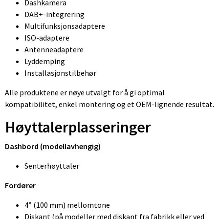
Dashkamera
DAB+-integrering
Multifunksjonsadaptere
ISO-adaptere
Antenneadaptere
Lyddemping
Installasjonstilbehør
Alle produktene er nøye utvalgt for å gi optimal
kompatibilitet, enkel montering og et OEM-lignende resultat.
Høyttalerplasseringer
Dashbord (modellavhengig)
Senterhøyttaler
Fordører
4” (100 mm) mellomtone
Diskant (på modeller med diskant fra fabrikk eller ved