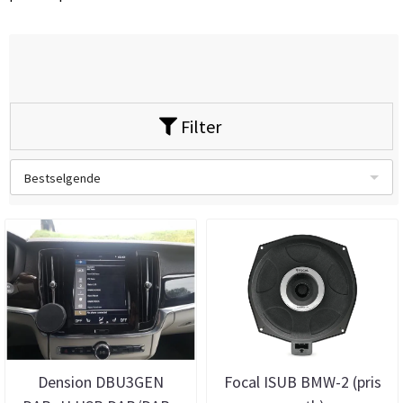
Filter
Bestselgende
Dension DBU3GEN
Focal ISUB BMW-2 (pris