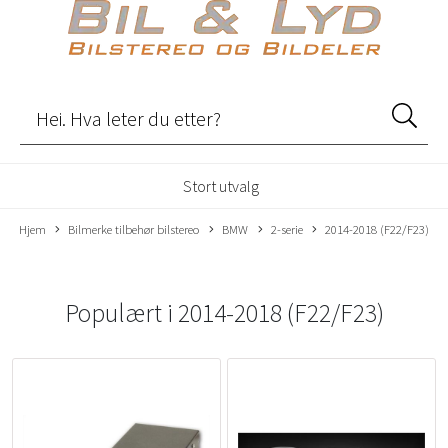
Stort utvalg
Hjem
Bilmerke tilbehør bilstereo
BMW
2-serie
2014-2018 (F22/F23)
Populært i
2014-2018 (F22/F23)