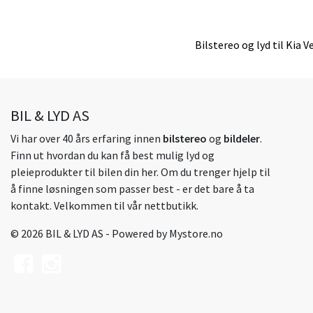
Bilstereo og lyd til Kia 
BIL & LYD AS
Vi har over 40 års erfaring innen
bilstereo
og
bildeler
.
Finn ut hvordan du kan få best mulig lyd og
pleieprodukter til bilen din her. Om du trenger hjelp til
å finne løsningen som passer best - er det bare å ta
kontakt. Velkommen til vår nettbutikk.
© 2026 BIL & LYD AS - Powered by
Mystore.no