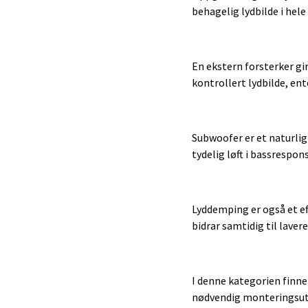
behagelig lydbilde i hel
En ekstern forsterker gi
kontrollert lydbilde, ent
Subwoofer er et naturlig
tydelig løft i bassrespon
Lyddemping er også et ef
bidrar samtidig til laver
I denne kategorien finne
nødvendig monteringsutst