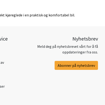
økt kjøreglede i en praktisk og komfortabel bil.
vice
Nyhetsbrev
Meld deg på nyhetsbrevet vårt for å få
oppdateringer fra oss.
 av
Abonner på nyhetsbrev
ser