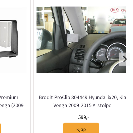
Premium
Brodit ProClip 804449 Hyundai ix20, Kia
enga (2009 -
Venga 2009-2015 A-stolpe
599,-
Kjøp