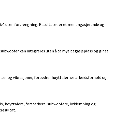
ivå uten forvrengning. Resultatet er et mer engasjerende og
 subwoofer kan integreres uten å ta mye bagasjeplass og gir et
anser og vibrasjoner, forbedrer høyttalernes arbeidsforhold og
adio, høyttalere, forsterkere, subwoofere, lyddemping og
resultat.