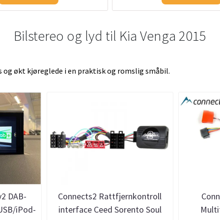
Bilstereo og lyd til Kia Venga 2015
ss og økt kjøreglede i en praktisk og romslig småbil.
v2 DAB-
Connects2 Rattfjernkontroll
Conn
 USB/iPod-
interface Ceed Sorento Soul
Mult