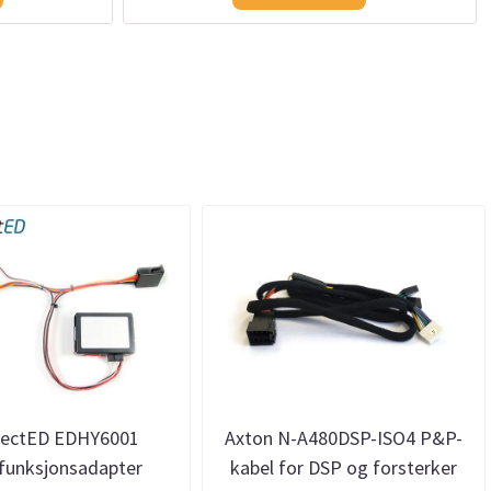
ectED EDHY6001
Axton N-A480DSP-ISO4 P&P-
ifunksjonsadapter
kabel for DSP og forsterker