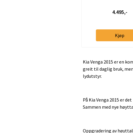
4.495,-
Kjøp
Kia Venga 2015 er en kom
greit til daglig bruk, m
lydutstyr.
På Kia Venga 2015 er det
Sammen med nye høyttaler
Oppgradering av høyttale