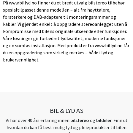
På www.billyd.no finner du et bredt utvalg bilstereo tilbehør
spesialtilpasset denne modellen – alt fra høyttalere,
forsterkere og DAB-adaptere til monteringsrammer og
kabler. Vi gjør det enkelt å oppgradere stereoanlegget uten å
kompromisse med bilens originale utseende eller funksjoner.
Våre løsninger gir forbedret lydkvalitet, moderne funksjoner
og en sømløs installasjon. Med produkter fra www.billyd.no får
du en oppgradering som virkelig merkes – både i lyd og
brukervennlighet.
BIL & LYD AS
Vi har over 40 års erfaring innen
bilstereo
og
bildeler
. Finn ut
hvordan du kan få best mulig lyd og pleieprodukter til bilen