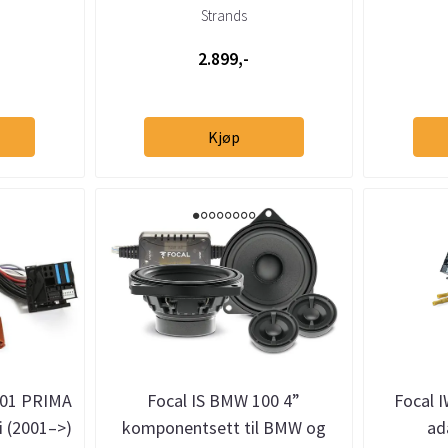
ekstralysadapter
Strands
2.899,-
Kjøp
-01 PRIMA
Focal IS BMW 100 4”
Focal 
 (2001–>)
komponentsett til BMW og
ad