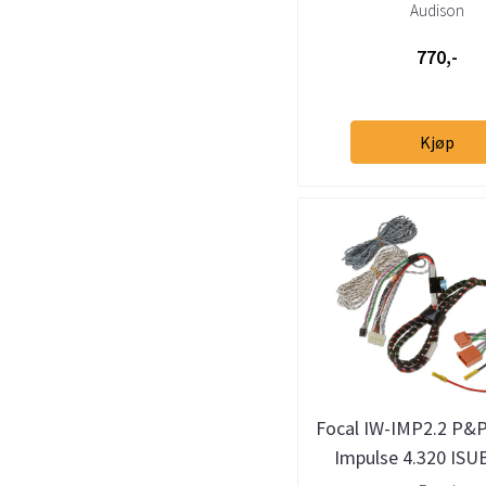
Audison
770,-
Kjøp
Focal IW-IMP2.2 P&P 
Impulse 4.320 IS