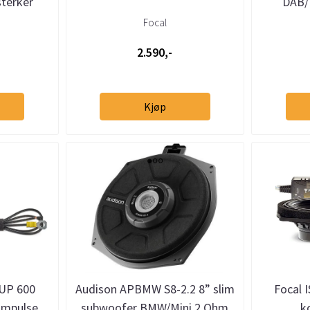
terker
DAB/
helint
Focal
2.590,-
Kjøp
UP 600
Audison APBMW S8-2.2 8” slim
Focal 
 Impulse
subwoofer BMW/Mini 2 Ohm
k