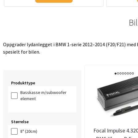
Bi
Oppgrader lydanlegget i BMW 1-serie 2012–2014 (F20/F21) med bi
spesielt for bilen.
Produkttype
Basskasse m/subwoofer
element
Størrelse
Focal Impulse 4.32
8" (20cm)