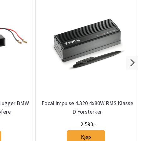
rplugger BMW
Focal Impulse 4.320 4x80W RMS Klasse
ofere
D Forsterker
2.590,-
Kjøp