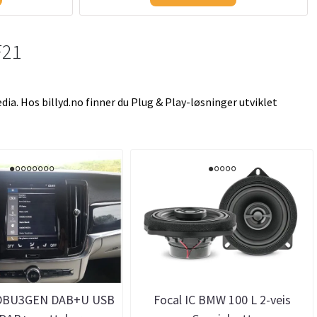
F21
a. Hos billyd.no finner du Plug & Play-løsninger utviklet
 DBU3GEN DAB+U USB
Focal IC BMW 100 L 2-veis