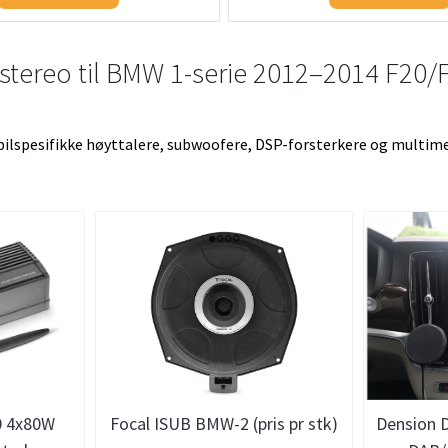
lstereo til BMW 1-serie 2012–2014 F20/
lspesifikke høyttalere, subwoofere, DSP-forsterkere og multimedi
0 4x80W
Focal ISUB BMW-2 (pris pr stk)
Dension