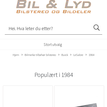
Stort utvalg
Hjem
Bilmerke tilbehør bilstereo
Buick
LeSabre
1984
Populært i
1984