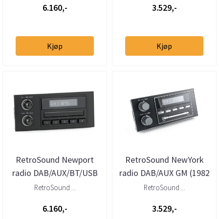
6.160,-
3.529,-
Kjøp
Kjøp
RetroSound Newport
RetroSound NewYork
radio DAB/AUX/BT/USB
radio DAB/AUX GM (1982
GM (1982 - 1991)
- 1991)
RetroSound ...
RetroSound ...
6.160,-
3.529,-