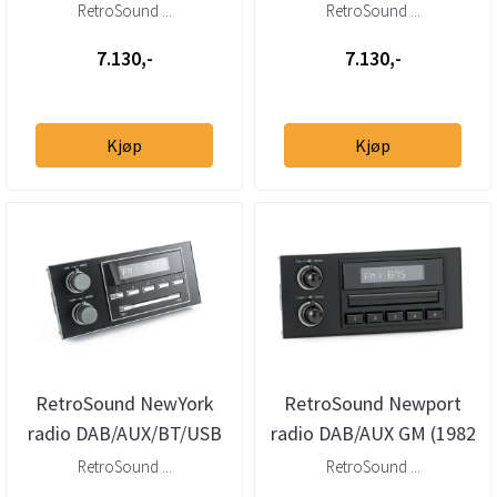
GM (1982 - 1991)
GM (1982 - 1991)
RetroSound ...
RetroSound ...
7.130,-
7.130,-
Kjøp
Kjøp
RetroSound NewYork
RetroSound Newport
radio DAB/AUX/BT/USB
radio DAB/AUX GM (1982
GM (1982 - 1991)
- 1991)
RetroSound ...
RetroSound ...