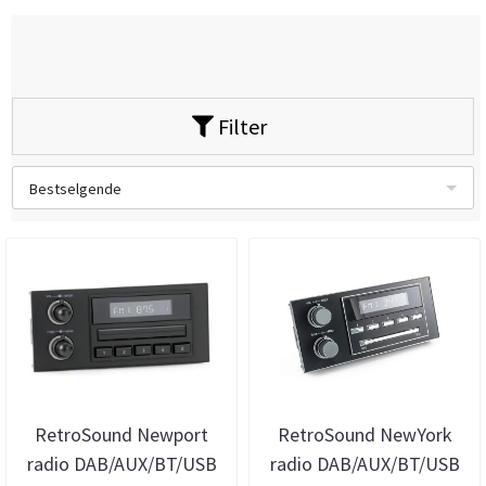
Filter
Bestselgende
RetroSound Newport
RetroSound NewYork
radio DAB/AUX/BT/USB
radio DAB/AUX/BT/USB