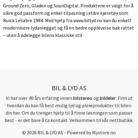
Ground Zero, Gladen og SounDigital. Produktene er valgt for å
sikre god passform og enkel tilpasning i eldre kjøretøy som
Buick LeSabre 1984. Med hjelp fra www.billyd.no kan du enkelt
modernisere lydanlegget og få en bedre opplevelse bak rattet
– uten å ødelegge bilens klassiske stil.
BIL & LYD AS
Vi har over 40 års erfaring innen
bilstereo
og
bildeler
. Finn ut
hvordan du kan få best mulig lyd og pleieprodukter til bilen
din her. Om du trenger hjelp til å finne løsningen som passer
best - er det bare å ta kontakt. Velkommen til vår nettbutikk.
© 2026 BIL & LYD AS - Powered by
Mystore.no