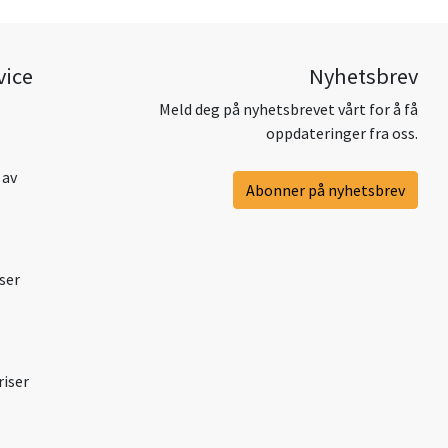
vice
Nyhetsbrev
Meld deg på nyhetsbrevet vårt for å få
oppdateringer fra oss.
 av
Abonner på nyhetsbrev
ser
riser