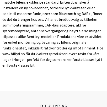
matche bilens eksklusive standard. Enten du ønsker å
installere en ny hovedenhet, forbedre lydkvaliteten eller
koble til moderne funksjoner som Bluetooth og DAB+, finner
du det du trenger hos oss. Vi har et bredt utvalg av tilbehør
som monteringsrammer, CAN-bus adaptere, aktive
systemadaptere, antenneoverganger og høyttalerløsninger
tilpasset ulike Bentley-modeller. Produktene våre er utviklet
for enkel montering og bevaring av bilens originale
funksjonalitet, inkludert rattkontroller og infotainment. Hos
www.billyd.no får du kvalitetsprodukter levert raskt fra vårt
lager i Norge – perfekt for deg som ønsker førsteklasses lyd i
en førsteklasses bil.
BIL & LYD AS