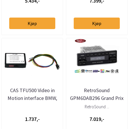
5.434,-
7.399,-
Kjøp
Kjøp
CAS TFU500 Video in
RetroSound
Motion interface BMW,
GPM6DAB296 Grand Prix
Ford, VW++
1-DIN
RetroSound ...
DAB/BT/USB/3xRCA
1.737,-
7.019,-
retrospiller