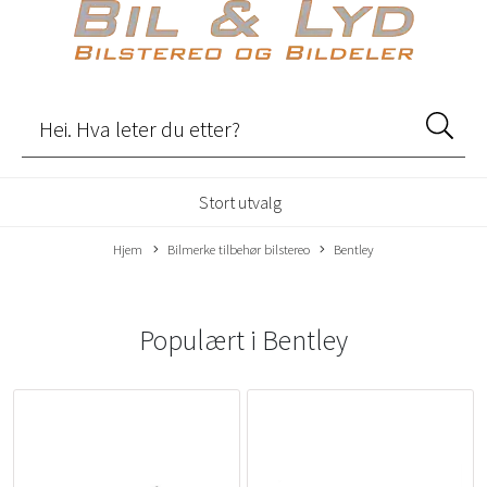
Stort utvalg
Hjem
Bilmerke tilbehør bilstereo
Bentley
Populært i
Bentley