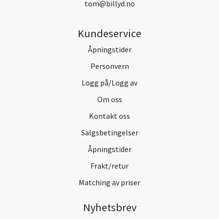
tom@billyd.no
Kundeservice
Åpningstider
Personvern
Logg på/Logg av
Om oss
Kontakt oss
Salgsbetingelser
Åpningstider
Frakt/retur
Matching av priser
Nyhetsbrev