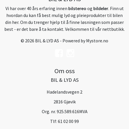
Vi har over 40 års erfaring innen
bilstereo
og
bildeler
. Finn ut
hvordan du kan få best mulig lyd og pleieprodukter til bilen
din her. Om du trenger hjelp til å finne løsningen som passer
best - er det bare å ta kontakt. Velkommen til vår nettbutikk.
© 2026 BIL & LYD AS - Powered by
Mystore.no
Om oss
BIL & LYD AS
Hadelandsvegen 2
2816 Gjøvik
Org. nr. 925.589.616MVA
Tlf:
61 02 00 99