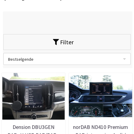
Filter
Bestselgende
Dension DBU3GEN
norDAB ND410 Premium