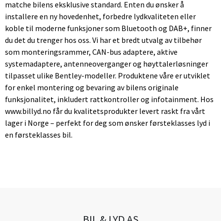
matche bilens eksklusive standard. Enten du ønsker å
installere en ny hovedenhet, forbedre lydkvaliteten eller
koble til moderne funksjoner som Bluetooth og DAB+, finner
du det du trenger hos oss. Vi har et bredt utvalg av tilbehør
som monteringsrammer, CAN-bus adaptere, aktive
systemadaptere, antenneoverganger og høyttalerløsninger
tilpasset ulike Bentley-modeller. Produktene våre er utviklet
for enkel montering og bevaring av bilens originale
funksjonalitet, inkludert rattkontroller og infotainment. Hos
www.billyd.no får du kvalitetsprodukter levert raskt fra vårt
lager i Norge – perfekt for deg som ønsker førsteklasses lyd i
en førsteklasses bil.
BIL & LYD AS