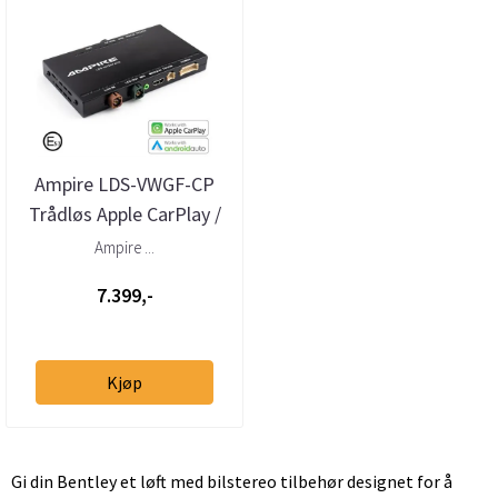
Ampire LDS-VWGF-CP
Trådløs Apple CarPlay /
Android Auto interface
Ampire ...
VW M...
7.399,-
Kjøp
Gi din Bentley et løft med bilstereo tilbehør designet for å