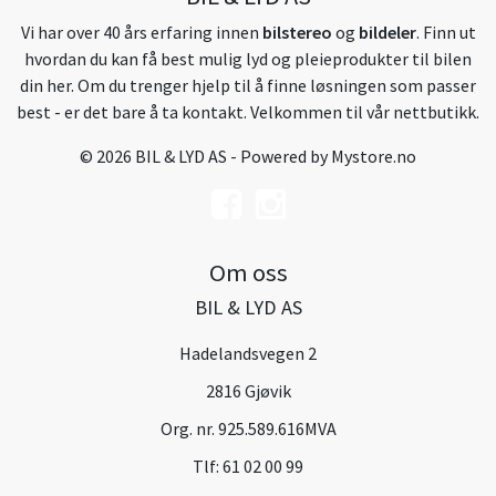
Vi har over 40 års erfaring innen
bilstereo
og
bildeler
. Finn ut
hvordan du kan få best mulig lyd og pleieprodukter til bilen
din her. Om du trenger hjelp til å finne løsningen som passer
best - er det bare å ta kontakt. Velkommen til vår nettbutikk.
© 2026 BIL & LYD AS - Powered by
Mystore.no
Om oss
BIL & LYD AS
Hadelandsvegen 2
2816 Gjøvik
Org. nr. 925.589.616MVA
Tlf:
61 02 00 99