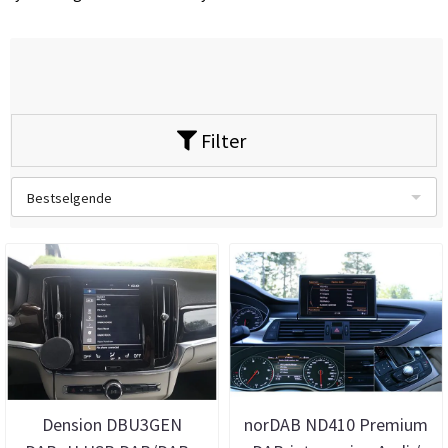
Filter
Bestselgende
Dension DBU3GEN
norDAB ND410 Premium