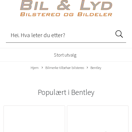
Stort utvalg
Hjem
Bilmerke tilbehør bilstereo
Bentley
Populært i
Bentley