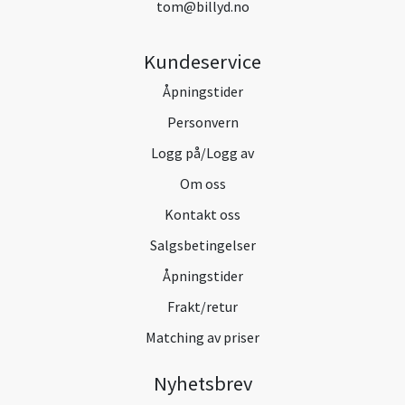
tom@billyd.no
Kundeservice
Åpningstider
Personvern
Logg på/Logg av
Om oss
Kontakt oss
Salgsbetingelser
Åpningstider
Frakt/retur
Matching av priser
Nyhetsbrev